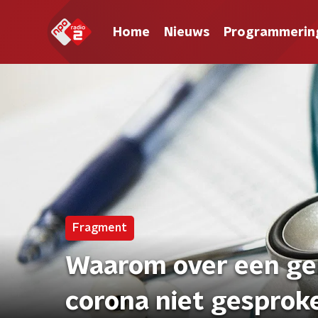
Home
Nieuws
Programmerin
Fragment
Waarom over een ge
corona niet gesprok