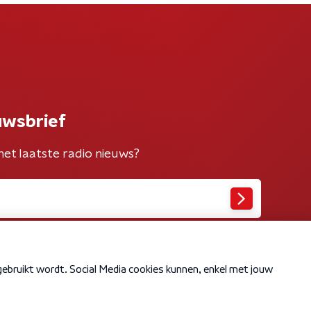
uwsbrief
het laatste radio nieuws?
Cookiebeleid