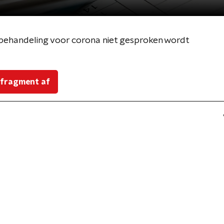
ehandeling voor corona niet gesproken wordt
 fragment af