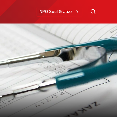
NPO Soul & Jazz
r