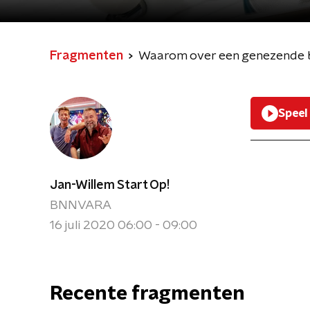
Fragmenten
Waarom over een genezende b
Speel
Jan-Willem Start Op!
BNNVARA
16 juli 2020 06:00 - 09:00
Recente fragmenten