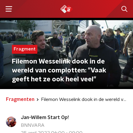
Fragment
Filemon Wesselink dook in de
wereld van complotten: "Vaak
geeft het ze ook heel veel"
Fragmenten
Filemon Wesselink dook in de wereld van complotten: "Vaak geeft het ze ook heel veel"
Jan-Willem Start Op!
BNNVARA