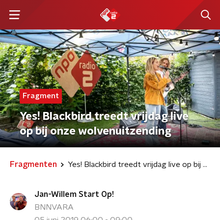
Fragment
Yes! Blackbird treedt vrijdag live
op bij onze wolvenuitzending
Fragmenten
Yes! Blackbird treedt vrijdag live op bij onze wolvenuitzending
Jan-Willem Start Op!
BNNVARA