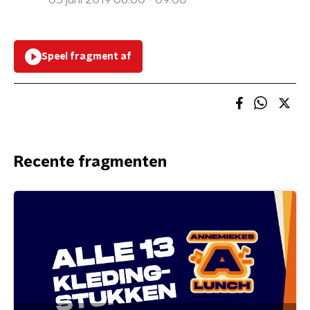
05 juni 2019 06:00 - 09:00
Speel fragment af
Recente fragmenten