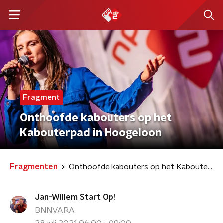
Fragment
Onthoofde kabouters op het
Kabouterpad in Hoogeloon
Fragmenten
Onthoofde kabouters op het Kabouterpad in Hoogeloon
Jan-Willem Start Op!
BNNVARA