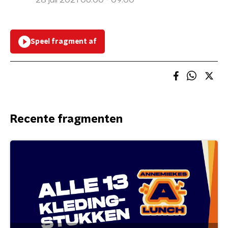
28 juli 2021 06:00 - 09:00
Speel fragment af
Recente fragmenten