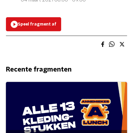
04 maart 2021 06:00 - 09:00
Speel fragment af
Recente fragmenten