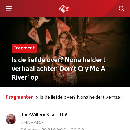
Fragment
Is de liefde over? Nona heldert
verhaal achter 'Don't Cry Me A
River' op
Fragmenten
Is de liefde over? Nona heldert verhaal achter 'Don't Cry Me A River' op
Jan-Willem Start Op!
BNNVARA