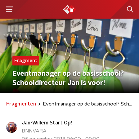
Fragment
Eventmanager op de basisschool?
Schooldirecteur Jan is voor!
Fragmenten
Eventmanager op de basisschool? Schooldirecteur Jan is voor!
Jan-Willem Start Op!
BNNVARA