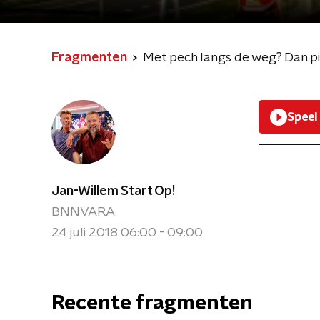
Fragmenten
Met pech langs de weg? Dan pik
Speel
Jan-Willem Start Op!
BNNVARA
24 juli 2018 06:00 - 09:00
Recente fragmenten