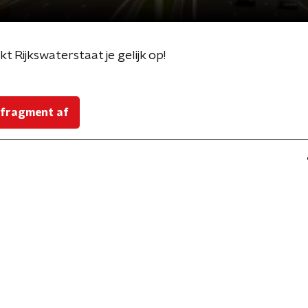
t Rijkswaterstaat je gelijk op!
 fragment af