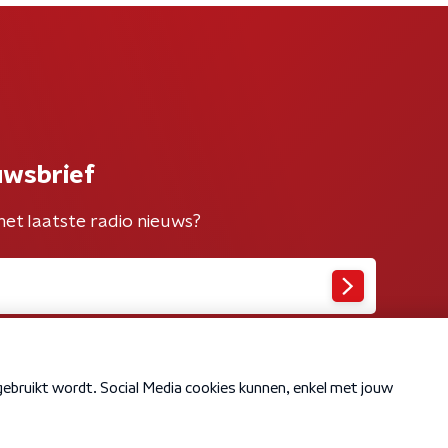
uwsbrief
het laatste radio nieuws?
Cookiebeleid