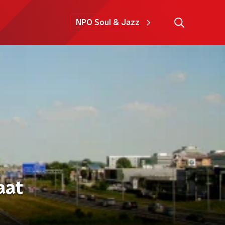
NPO Soul & Jazz
aat