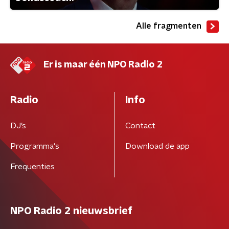
Alle fragmenten
Er is maar één NPO Radio 2
Radio
Info
DJ’s
Contact
Programma's
Download de app
Frequenties
NPO Radio 2 nieuwsbrief