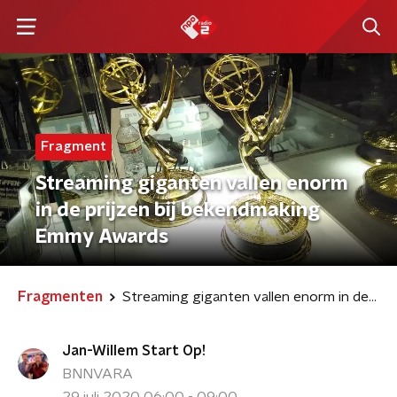
Fragment
Streaming giganten vallen enorm
in de prijzen bij bekendmaking
Emmy Awards
Fragmenten
Streaming giganten vallen enorm in de prijzen bij bekendmaking Emmy Awards
Jan-Willem Start Op!
BNNVARA