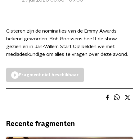
29 juli 2020 06:00 - 09:00
Gisteren zijn de nominaties van de Emmy Awards
bekend geworden. Rob Goossens heeft de show
gezien en in Jan-Willem Start Op! belden we met
mediadeskundige om alles te vragen over deze avond.
Fragment niet beschikbaar
Recente fragmenten