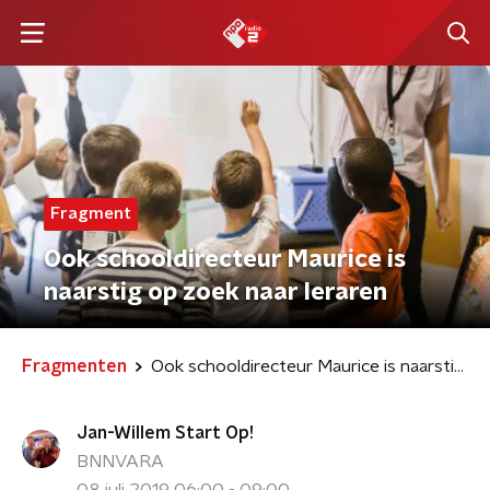
Fragment
Ook schooldirecteur Maurice is
naarstig op zoek naar leraren
Fragmenten
Ook schooldirecteur Maurice is naarstig op zoek naar leraren
Jan-Willem Start Op!
BNNVARA