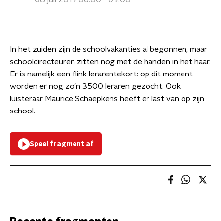
08 juli 2019 06:00 - 09:00
In het zuiden zijn de schoolvakanties al begonnen, maar
schooldirecteuren zitten nog met de handen in het haar.
Er is namelijk een flink lerarentekort: op dit moment
worden er nog zo'n 3500 leraren gezocht. Ook
luisteraar Maurice Schaepkens heeft er last van op zijn
school.
Speel fragment af