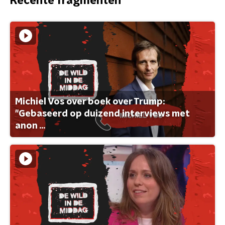
Recente fragmenten
Michiel Vos over boek over Trump:
"Gebaseerd op duizend interviews met
anon ...