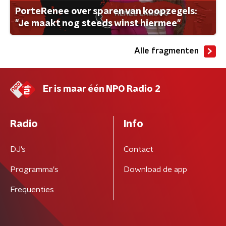
PorteRenee over sparen van koopzegels:
"Je maakt nog steeds winst hiermee"
Alle fragmenten
Er is maar één NPO Radio 2
Radio
Info
DJ’s
Contact
Programma's
Download de app
Frequenties