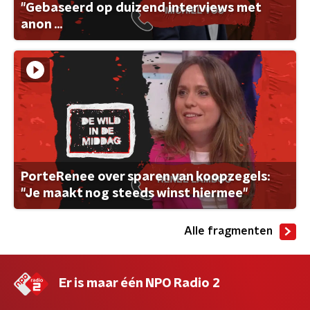
"Gebaseerd op duizend interviews met
anon ...
PorteRenee over sparen van koopzegels:
"Je maakt nog steeds winst hiermee"
Alle fragmenten
Er is maar één NPO Radio 2