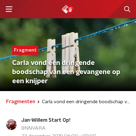
Fragment
Carla vond een dringende
boodschap van een gevangene op
een knijper
Fragmenten
Carla vond een dringende boodschap van een gevangene op een knijper
Jan-Willem Start Op!
BNNVARA