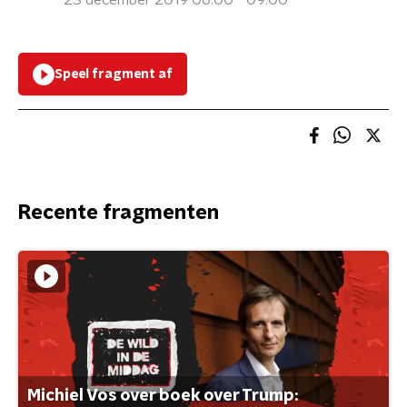
23 december 2019 06:00 - 09:00
Speel fragment af
Recente fragmenten
Michiel Vos over boek over Trump: