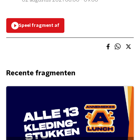
02 augustus 2021 06:00 - 09:00
Speel fragment af
Recente fragmenten