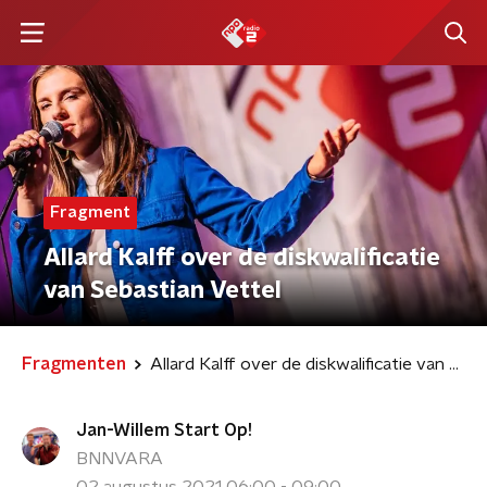
Fragment
Allard Kalff over de diskwalificatie
van Sebastian Vettel
Fragmenten
Allard Kalff over de diskwalificatie van Sebastian Vettel
Jan-Willem Start Op!
BNNVARA