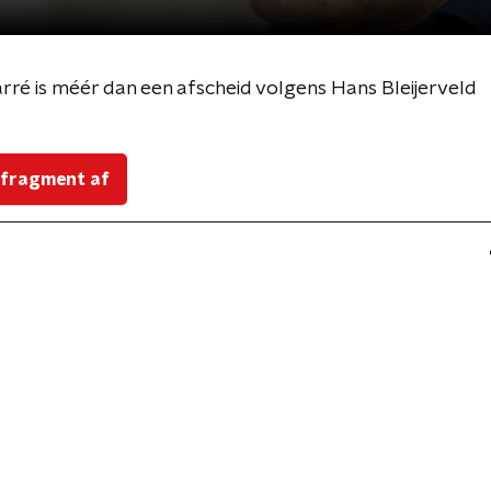
Carré is méér dan een afscheid volgens Hans Bleijerveld
 fragment af