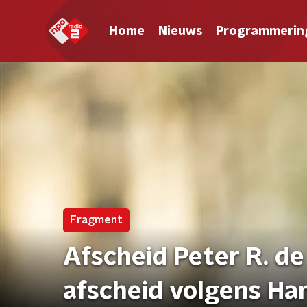
Home
Nieuws
Programmerin
Fragment
Afscheid Peter R. de
afscheid volgens Han