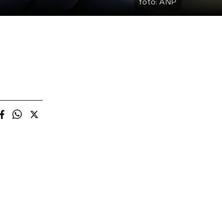
foto:
ANP