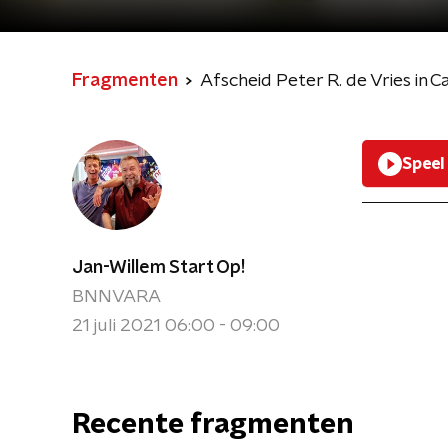
Fragmenten
Afscheid Peter R. de Vries in 
Speel
Jan-Willem Start Op!
BNNVARA
21 juli 2021 06:00 - 09:00
Recente fragmenten