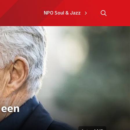
NPO Soul & Jazz
 een