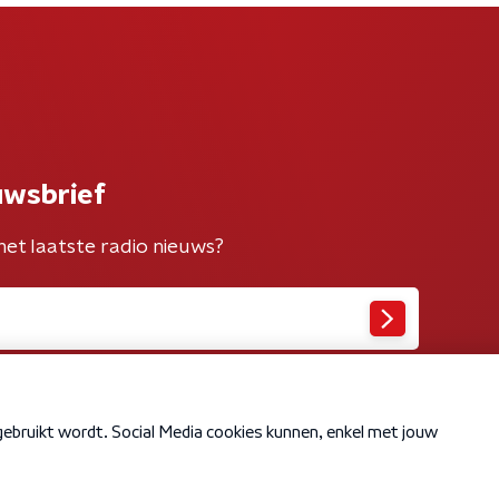
uwsbrief
het laatste radio nieuws?
Cookiebeleid