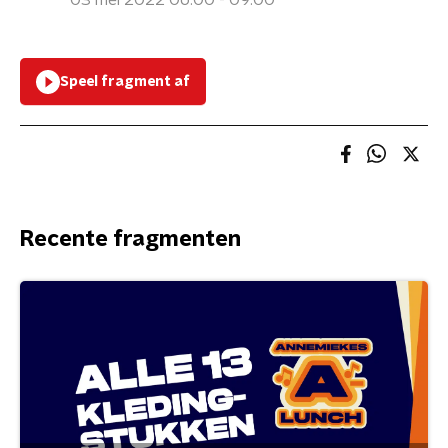
03 mei 2022 06:00 - 09:00
Speel fragment af
Recente fragmenten