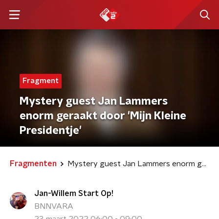
Fragment
Mystery guest Jan Lammers
enorm geraakt door 'Mijn Kleine
Presidentje'
Fragmenten
Mystery guest Jan Lammers enorm geraakt door 'Mijn Kleine Presidentje'
Jan-Willem Start Op!
BNNVARA