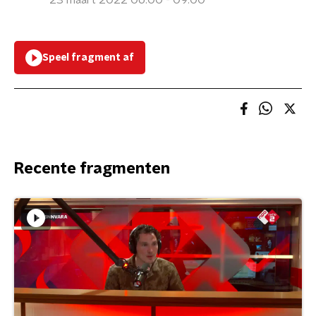
23 maart 2022 06:00 - 09:00
Speel fragment af
Recente fragmenten