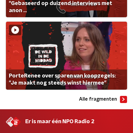
"Gebaseerd op duizend interviews met
anon ...
PorteRenee over sparen van koopzegels:
"Je maakt nog steeds winst hiermee"
Alle fragmenten
Er is maar één NPO Radio 2