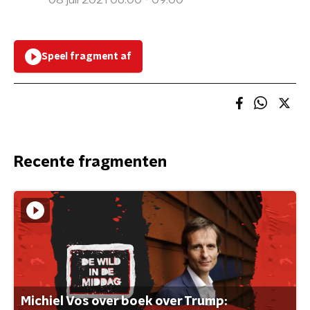
08 juli 2021 06:00 - 09:00
Speel fragment af
Recente fragmenten
Michiel Vos over boek over Trump: