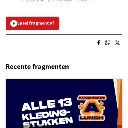
16 december 2019 06:00 - 09:00
Speel fragment af
Recente fragmenten