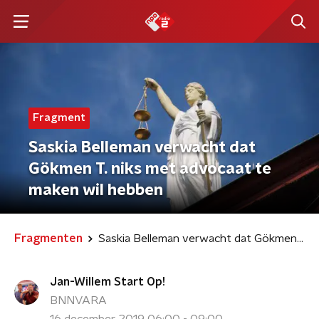
Fragment
Saskia Belleman verwacht dat
Gökmen T. niks met advocaat te
maken wil hebben
Fragmenten
Saskia Belleman verwacht dat Gökmen T. niks met advocaat te maken wil hebben
Jan-Willem Start Op!
BNNVARA