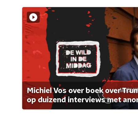
Michiel Vos over boek over Tr
op duizend interviews met anon 