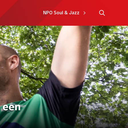
NPO Soul & Jazz
s een