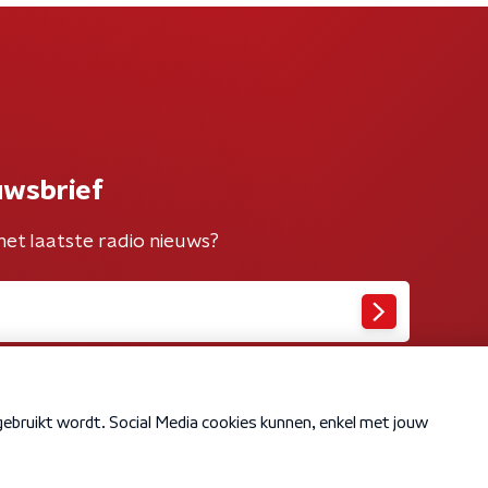
uwsbrief
het laatste radio nieuws?
Cookiebeleid