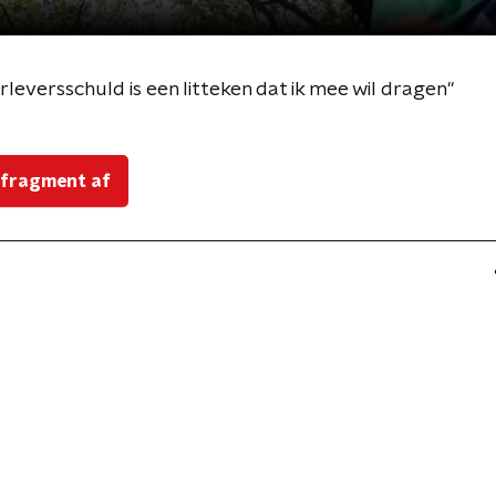
leversschuld is een litteken dat ik mee wil dragen"
 fragment af