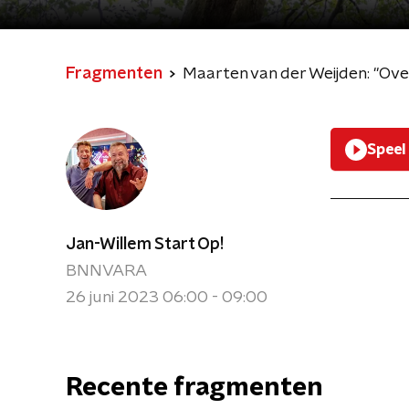
Fragmenten
Maarten van der Weijden: "Over
Speel
Jan-Willem Start Op!
BNNVARA
26 juni 2023 06:00 - 09:00
Recente fragmenten