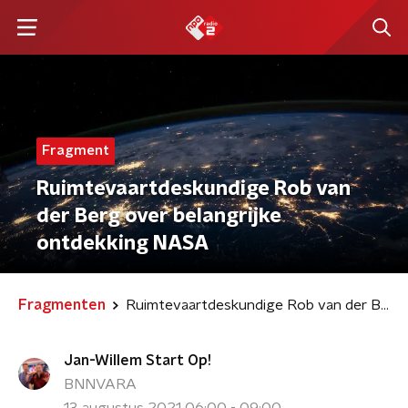
Fragment
Ruimtevaartdeskundige Rob van
der Berg over belangrijke
ontdekking NASA
Fragmenten
Ruimtevaartdeskundige Rob van der Berg over belangrijke ontdekking NASA
Jan-Willem Start Op!
BNNVARA