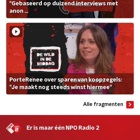
"Gebaseerd op duizend interviews met
anon ...
PorteRenee over sparen van koopzegels:
"Je maakt nog steeds winst hiermee"
Alle fragmenten
Er is maar één NPO Radio 2