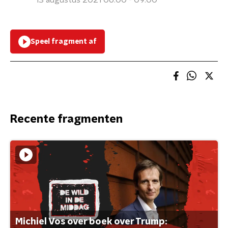
13 augustus 2021 06:00 - 09:00
Speel fragment af
Recente fragmenten
Michiel Vos over boek over Trump: