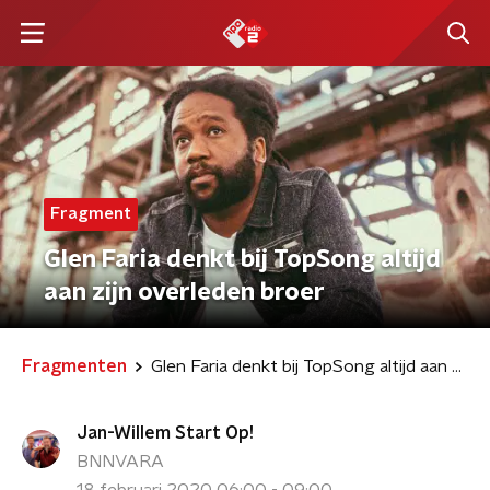
Fragment
Glen Faria denkt bij TopSong altijd
aan zijn overleden broer
Fragmenten
Glen Faria denkt bij TopSong altijd aan zijn overleden broer
Jan-Willem Start Op!
BNNVARA