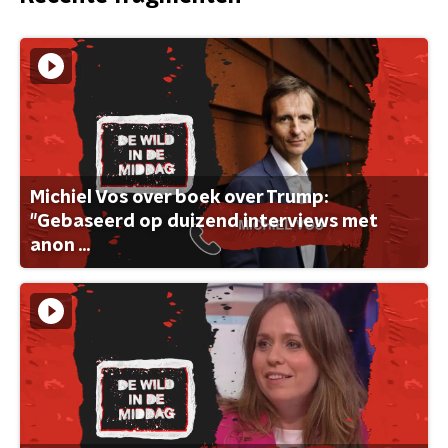
Michiel Vos over boek over Trump:
"Gebaseerd op duizend interviews met
anon ...