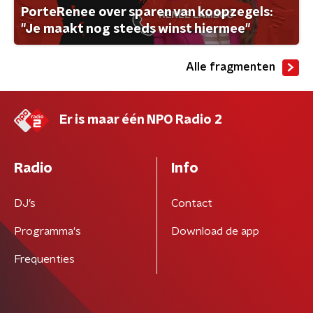
PorteRenee over sparen van koopzegels:
"Je maakt nog steeds winst hiermee"
Alle fragmenten
Er is maar één NPO Radio 2
Radio
Info
DJ’s
Contact
Programma's
Download de app
Frequenties