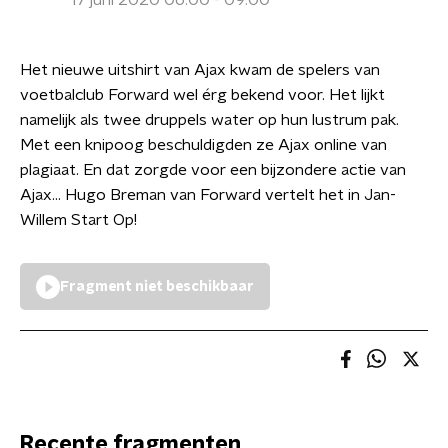
17 juni 2020 06:00 - 09:00
Het nieuwe uitshirt van Ajax kwam de spelers van
voetbalclub Forward wel érg bekend voor. Het lijkt
namelijk als twee druppels water op hun lustrum pak.
Met een knipoog beschuldigden ze Ajax online van
plagiaat. En dat zorgde voor een bijzondere actie van
Ajax... Hugo Breman van Forward vertelt het in Jan-
Willem Start Op!
Fragment niet beschikbaar
Recente fragmenten