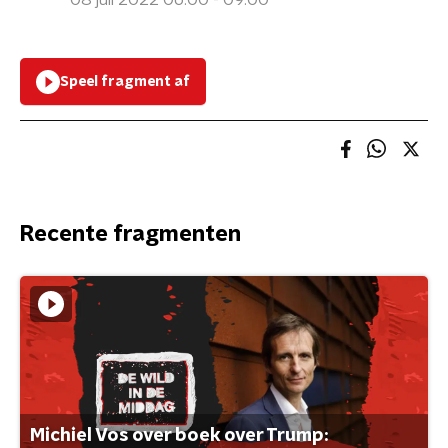
08 juli 2022 06:00 - 09:00
Speel fragment af
Recente fragmenten
Michiel Vos over boek over Trump: