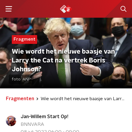
Fragment
Wie wordt het nieuwe baasje van
Larry the Cat na vertrek Boris
Johnson?
foto:
ANP
Fragmenten
Wie wordt het nieuwe baasje van Larry the Cat na vertrek Boris Johnson?
Jan-Willem Start Op!
BNNVARA