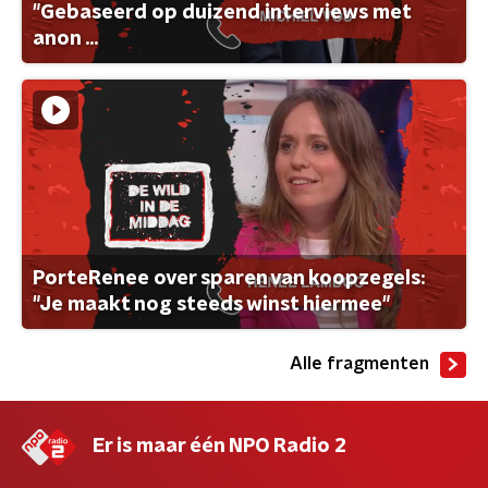
"Gebaseerd op duizend interviews met
anon ...
PorteRenee over sparen van koopzegels:
"Je maakt nog steeds winst hiermee"
Alle fragmenten
Er is maar één NPO Radio 2