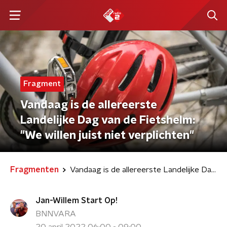
Fragment
Vandaag is de allereerste
Landelijke Dag van de Fietshelm:
"We willen juist niet verplichten"
Fragmenten
Vandaag is de allereerste Landelijke Dag van de Fietshelm: "We willen juist niet verplichten"
Jan-Willem Start Op!
BNNVARA