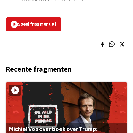
20 april 2022 06:00 - 09:00
Speel fragment af
Recente fragmenten
Michiel Vos over boek over Trump: