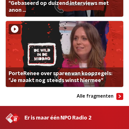
"Gebaseerd op duizend interviews met
anon ...
PorteRenee over sparen van koopzegels:
"Je maakt nog steeds winst hiermee"
Alle fragmenten
Er is maar één NPO Radio 2