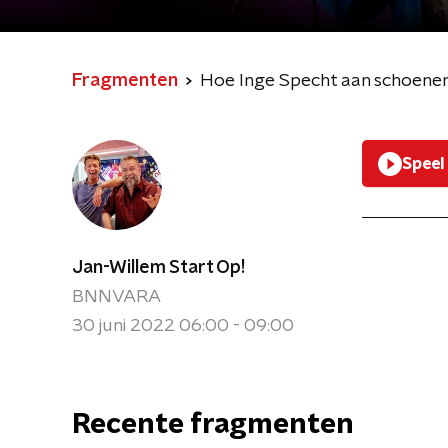
Fragmenten
Hoe Inge Specht aan schoenen
Speel
Jan-Willem Start Op!
BNNVARA
30 juni 2022 06:00 - 09:00
Recente fragmenten