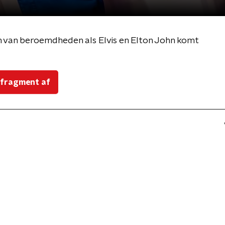
 van beroemdheden als Elvis en Elton John komt
 fragment af