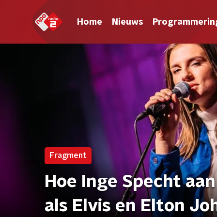
Home
Nieuws
Programmerin
Fragment
Hoe Inge Specht aa
als Elvis en Elton J