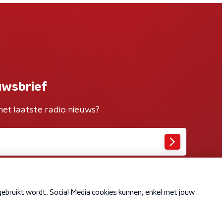
uwsbrief
het laatste radio nieuws?
Cookiebeleid