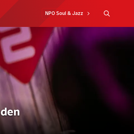
NPO Soul & Jazz
eden