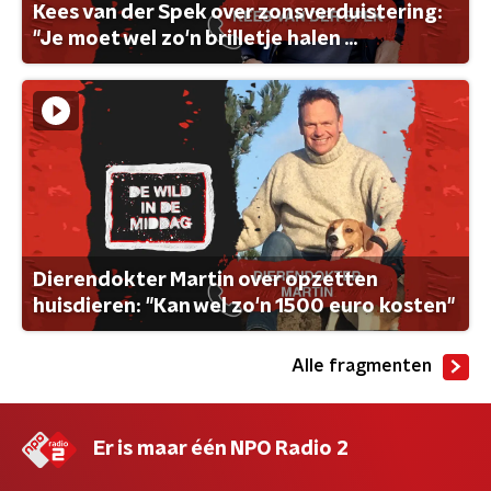
Kees van der Spek over zonsverduistering:
"Je moet wel zo'n brilletje halen ...
Dierendokter Martin over opzetten
huisdieren: "Kan wel zo'n 1500 euro kosten"
Alle fragmenten
Er is maar één NPO Radio 2