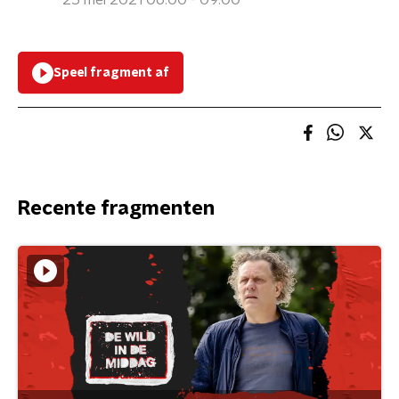
25 mei 2021 06:00 - 09:00
Speel fragment af
Recente fragmenten