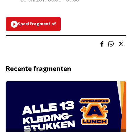
25 juni 2019 06:00 - 09:00
Speel fragment af
Recente fragmenten