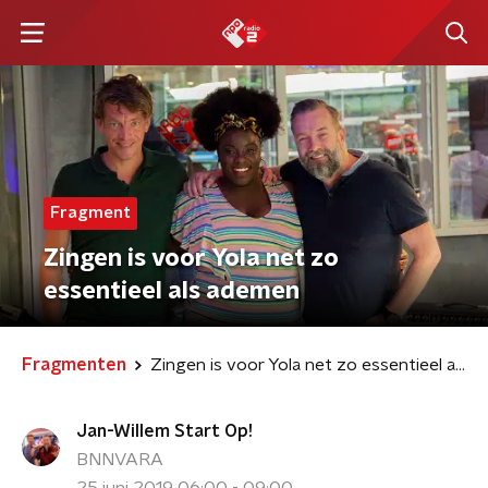
Fragment
Zingen is voor Yola net zo
essentieel als ademen
Fragmenten
Zingen is voor Yola net zo essentieel als ademen
Jan-Willem Start Op!
BNNVARA