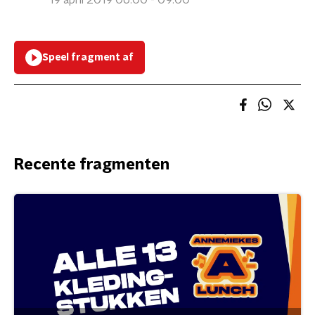
19 april 2019 06:00 - 09:00
Speel fragment af
Recente fragmenten