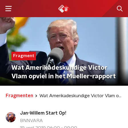
Fragment
Wat Amerikadeskundige Victor
Vlam opviel in het Mueller-rapport
Fragmenten
Wat Amerikadeskundige Victor Vlam opviel in het Mueller-rapport
Jan-Willem Start Op!
BNNVARA