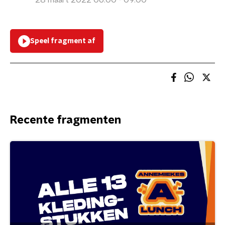
28 maart 2022 06:00 - 09:00
Speel fragment af
Recente fragmenten