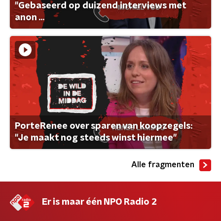
"Gebaseerd op duizend interviews met
anon ...
PorteRenee over sparen van koopzegels:
"Je maakt nog steeds winst hiermee"
Alle fragmenten
Er is maar één NPO Radio 2