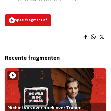
26 februari 2020 06:00 - 09:00
Speel fragment af
Recente fragmenten
Michiel Vos over boek over Trump: