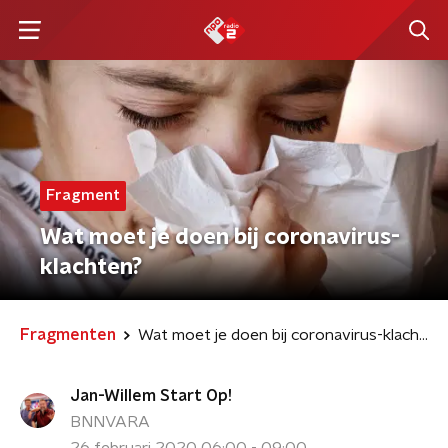
Fragment
Wat moet je doen bij coronavirus-
klachten?
Fragmenten
Wat moet je doen bij coronavirus-klachten?
Jan-Willem Start Op!
BNNVARA