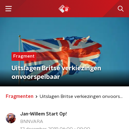
Fragment
Uitslagen Britse verkiezingen
onvoorspelbaar
Fragmenten
Uitslagen Britse verkiezingen onvoorspelbaar
Jan-Willem Start Op!
BNNVARA