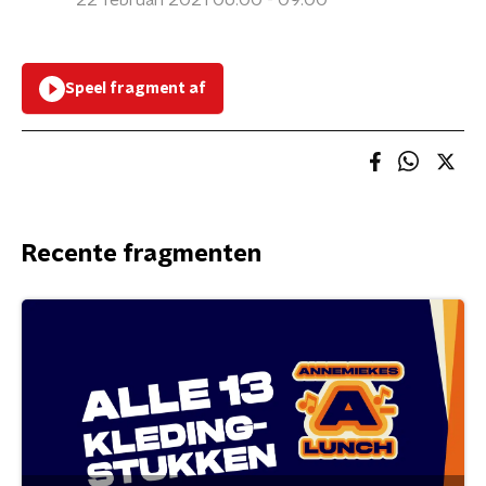
22 februari 2021 06:00 - 09:00
Speel fragment af
Recente fragmenten