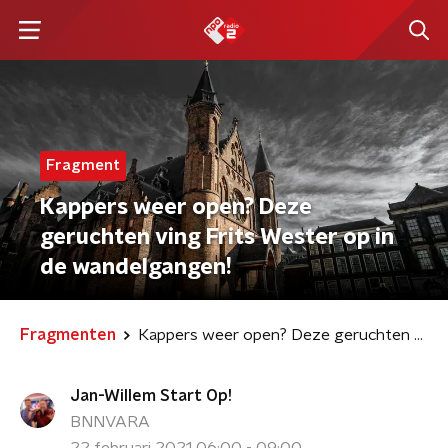
Fragment
Kappers weer open? Deze
geruchten ving Frits Wester op in
de wandelgangen!
Fragmenten
Kappers weer open? Deze geruchten ving Frits Wester op in de wandelgangen!
Jan-Willem Start Op!
BNNVARA