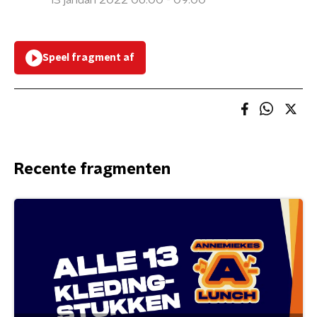
13 januari 2022 06:00 - 09:00
Speel fragment af
Recente fragmenten