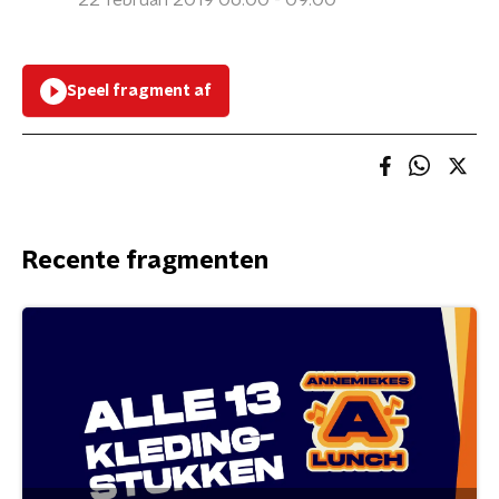
22 februari 2019 06:00 - 09:00
Speel fragment af
Recente fragmenten