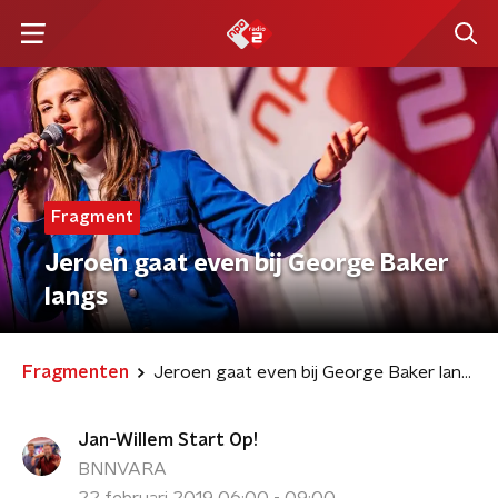
Fragment
Jeroen gaat even bij George Baker
langs
Fragmenten
Jeroen gaat even bij George Baker langs
Jan-Willem Start Op!
BNNVARA