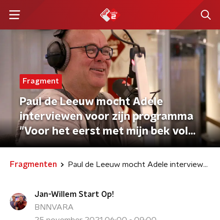
Fragment
Paul de Leeuw mocht Adele
interviewen voor zijn programma
"Voor het eerst met mijn bek vol
tanden"
Fragmenten
Paul de Leeuw mocht Adele interviewen voor zijn programma "Voor het eerst met mijn bek vol tanden"
Jan-Willem Start Op!
BNNVARA