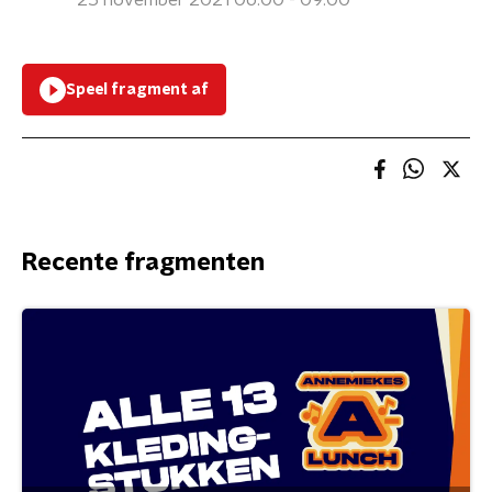
25 november 2021 06:00 - 09:00
Speel fragment af
Recente fragmenten