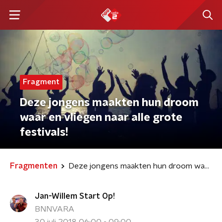
Fragment
Deze jongens maakten hun droom
waar en vliegen naar alle grote
festivals!
Fragmenten
Deze jongens maakten hun droom waar en vliegen naar alle grote festivals!
Jan-Willem Start Op!
BNNVARA