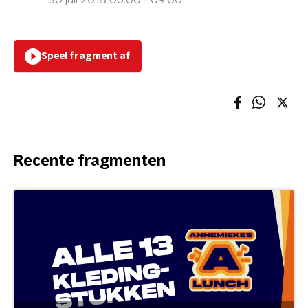
30 juli 2018 06:00 - 09:00
Speel fragment af
Recente fragmenten