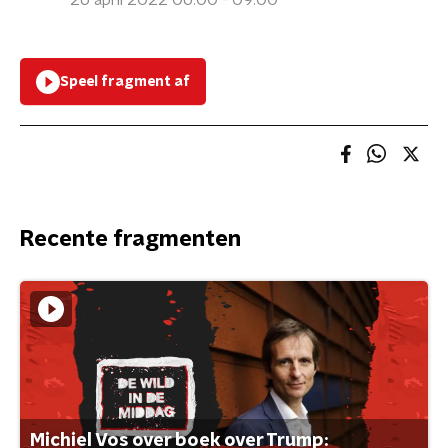
26 april 2022 06:00 - 09:00
Speel fragment af
Recente fragmenten
Michiel Vos over boek over Trump: