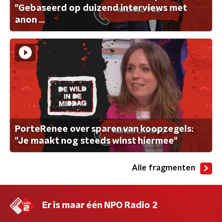
"Gebaseerd op duizend interviews met
anon ...
PorteRenee over sparen van koopzegels:
"Je maakt nog steeds winst hiermee"
Alle fragmenten
Er is maar één NPO Radio 2