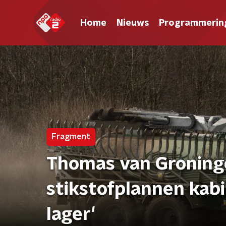
Home
Nieuws
Programmerin
Fragment
Thomas van Groninge
stikstofplannen kabi
lager'