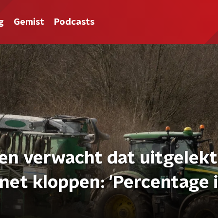
g
Gemist
Podcasts
n verwacht dat uitgelek
net kloppen: 'Percentage 