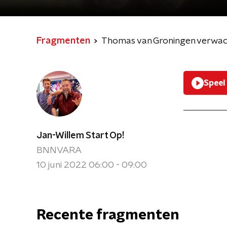
Fragmenten
Thomas van Groningen verwacht
Speel
Jan-Willem Start Op!
BNNVARA
10 juni 2022 06:00 - 09:00
Recente fragmenten