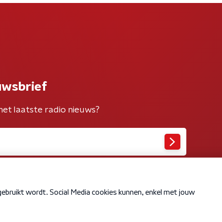
uwsbrief
het laatste radio nieuws?
Cookiebeleid