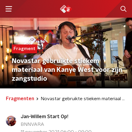
Fragment
Novastar gebruikte stiekem
materiaal van Kanye West voor zijn
zangstudio
Fragmenten
Novastar gebruikte stiekem materiaal van Kanye West voor zijn zangstudio
Jan-Willem Start Op!
BNNVARA