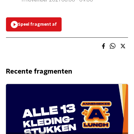
11 november 2021 06:00 - 09:00
Speel fragment af
Recente fragmenten