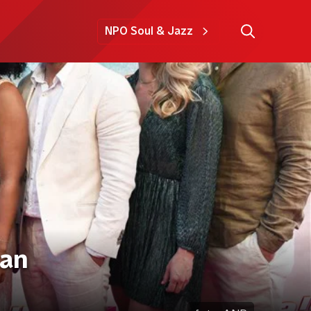
NPO Soul & Jazz
aan