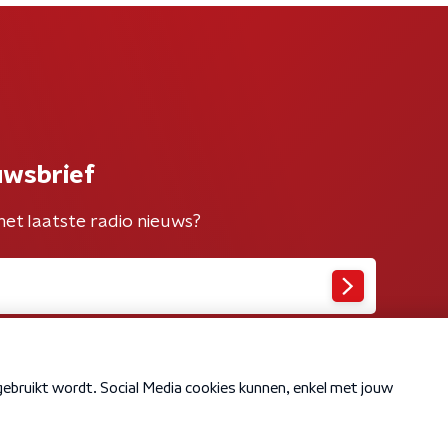
uwsbrief
het laatste radio nieuws?
Cookiebeleid