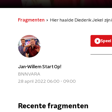
Fragmenten
Hier haalde Diederik Jekel zijn 
Speel
Jan-Willem Start Op!
BNNVARA
28 april 2022 06:00 - 09:00
Recente fragmenten