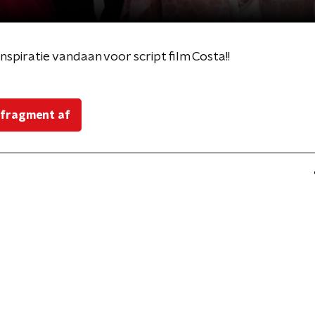
inspiratie vandaan voor script film Costa!!
 fragment af