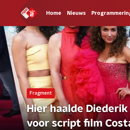
Home
Nieuws
Programmerin
Fragment
Hier haalde Diederik 
voor script film Cost