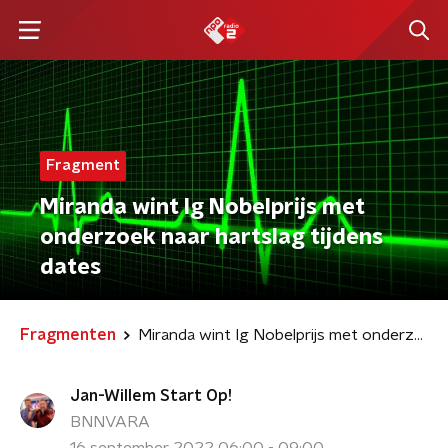
Fragment
Miranda wint Ig Nobelprijs met
onderzoek naar hartslag tijdens
dates
Fragmenten
Miranda wint Ig Nobelprijs met onderzoek naar hartslag tijdens dates
Jan-Willem Start Op!
BNNVARA