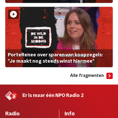
PorteRenee over sparen van koopzegels:
"Je maakt nog steeds winst hiermee"
Alle fragmenten
Er is maar één NPO Radio 2
Radio
Info