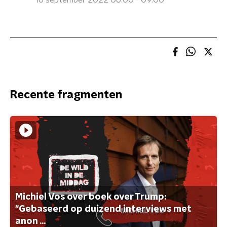
16 september 2022 06:00 - 09:00
Recente fragmenten
Michiel Vos over boek over Trump:
"Gebaseerd op duizend interviews met
anon ...