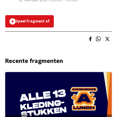
12 februari 2021 06:00 - 09:00
Speel fragment af
Recente fragmenten