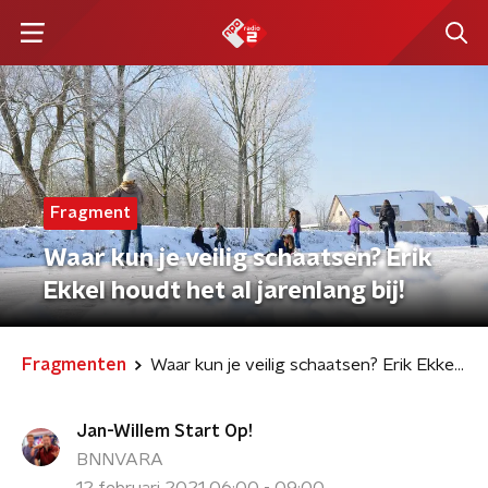
Fragment
Waar kun je veilig schaatsen? Erik
Ekkel houdt het al jarenlang bij!
Fragmenten
Waar kun je veilig schaatsen? Erik Ekkel houdt het al jarenlang bij!
Jan-Willem Start Op!
BNNVARA