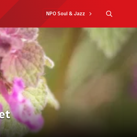
NPO Soul & Jazz
et