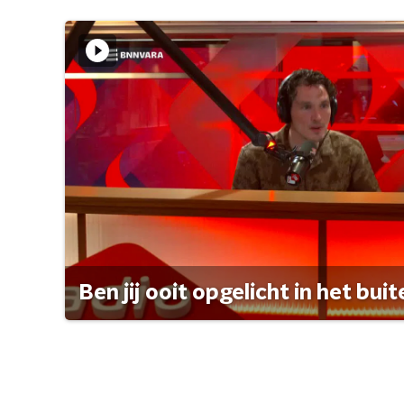
Ben jij ooit opgelicht in het bui