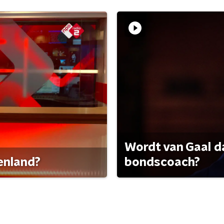
Wordt van Gaal d
tenland?
bondscoach?