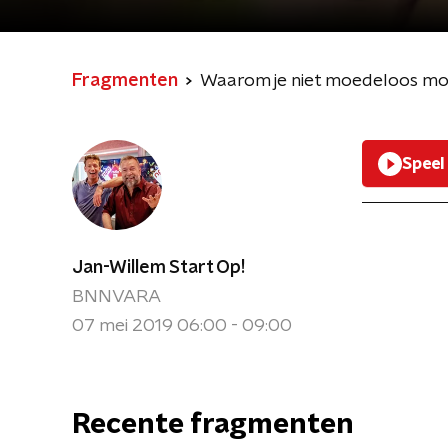
Fragmenten
Waarom je niet moedeloos mo
Speel
Jan-Willem Start Op!
BNNVARA
07 mei 2019 06:00 - 09:00
Recente fragmenten