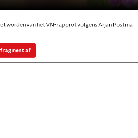
et worden van het VN-rapprot volgens Arjan Postma
 fragment af