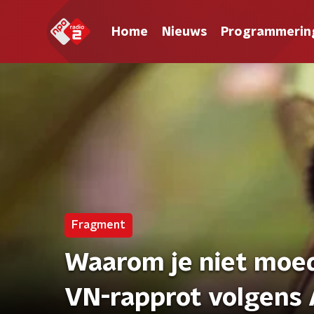
Home
Nieuws
Programmerin
Fragment
Waarom je niet moe
VN-rapprot volgens