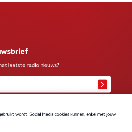
uwsbrief
het laatste radio nieuws?
Cookiebeleid