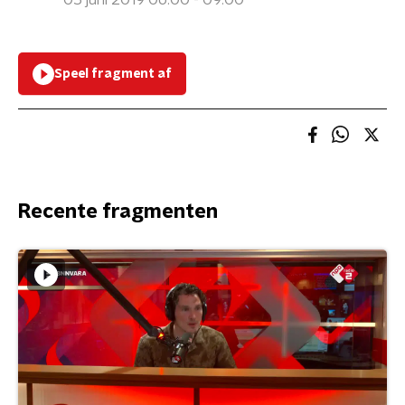
05 juni 2019 06:00 - 09:00
Speel fragment af
Recente fragmenten