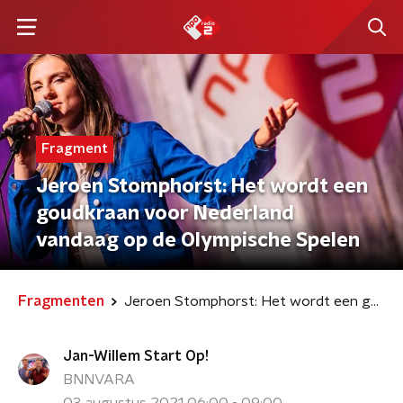
Fragment
Jeroen Stomphorst: Het wordt een
goudkraan voor Nederland
vandaag op de Olympische Spelen
Fragmenten
Jeroen Stomphorst: Het wordt een goudkraan voor Nederland vandaag op de Olympische Spelen
Jan-Willem Start Op!
BNNVARA