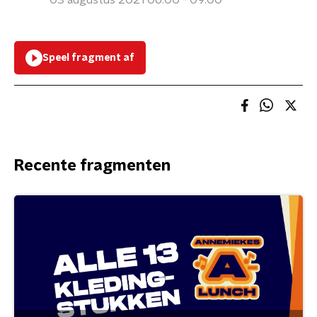
03 augustus 2021 06:00 - 09:00
Speel fragment af
Recente fragmenten