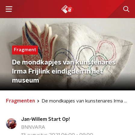
Fragment
De mondkapjes van kunstenares
Irma Frijlink eindigden in het
museum
Fragmenten
De mondkapjes van kunstenares Irma Frijlink eindigden in het museum
Jan-Willem Start Op!
BNNVARA