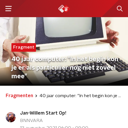
Fragment
40 jaar computer: "In het begin kon
je er als particulier nog niet zoveel
mee"
Fragmenten
40 jaar computer: "In het begin kon je er als particulier nog niet zoveel mee"
Jan-Willem Start Op!
BNNVARA