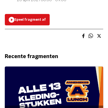
20 april 2021 06:00 - 09:00
Speel fragment af
Recente fragmenten