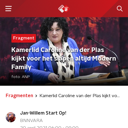
Fragment
Kamerlid Caroline van der Plas
kijkt voor het slapen altijd Modern
Family
foto:
ANP
Fragmenten
Kamerlid Caroline van der Plas kijkt voor het slapen altijd Modern Family
Jan-Willem Start Op!
BNNVARA