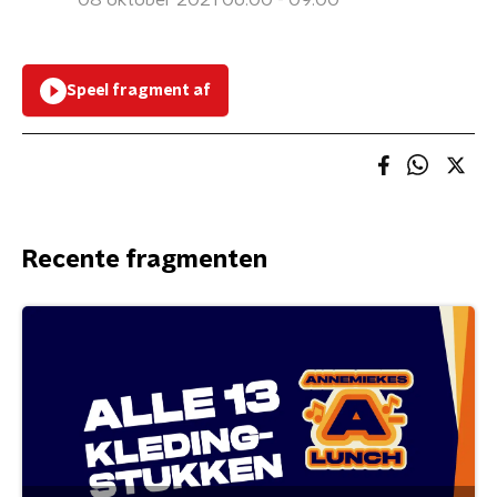
08 oktober 2021 06:00 - 09:00
Speel fragment af
Recente fragmenten