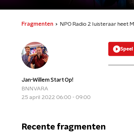
Fragmenten
NPO Radio 2 luisteraar heet M
Speel
Jan-Willem Start Op!
BNNVARA
25 april 2022 06:00 - 09:00
Recente fragmenten