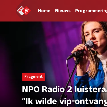
Home
Nieuws
Programmerin
Fragment
NPO Radio 2 luister
"Ik wilde vip-ontvan