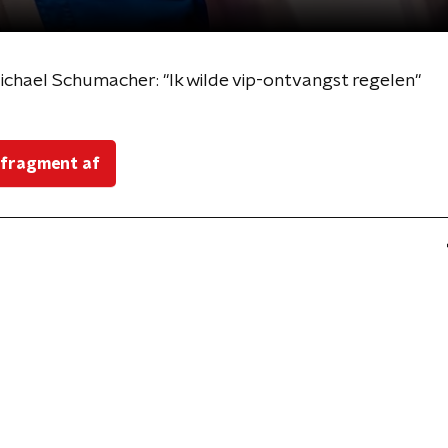
ichael Schumacher: "Ik wilde vip-ontvangst regelen"
 fragment af