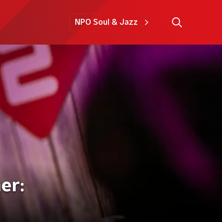
NPO Soul & Jazz
er: