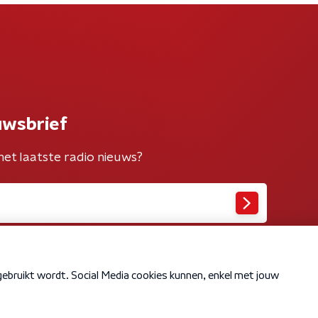
uwsbrief
het laatste radio nieuws?
Cookiebeleid