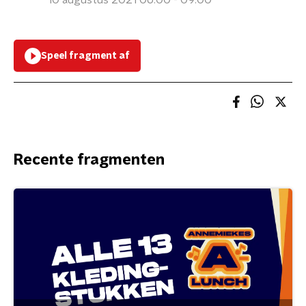
10 augustus 2021 06:00 - 09:00
Speel fragment af
Recente fragmenten