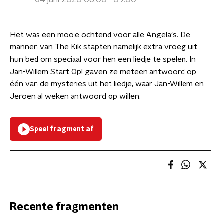
04 juni 2020 06:00 - 09:00
Het was een mooie ochtend voor alle Angela's. De
mannen van The Kik stapten namelijk extra vroeg uit
hun bed om speciaal voor hen een liedje te spelen. In
Jan-Willem Start Op! gaven ze meteen antwoord op
één van de mysteries uit het liedje, waar Jan-Willem en
Jeroen al weken antwoord op willen.
Speel fragment af
Recente fragmenten