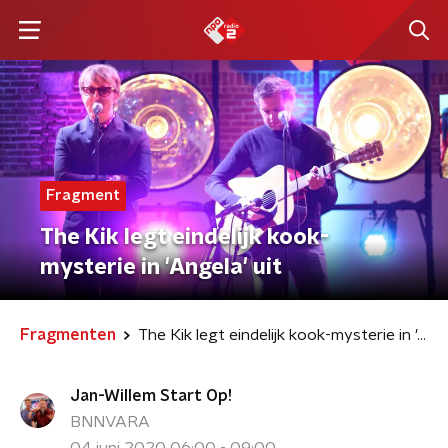
Fragment
The Kik legt eindelijk kook-
mysterie in 'Angela' uit
Fragmenten
The Kik legt eindelijk kook-mysterie in 'Angela' uit
Jan-Willem Start Op!
BNNVARA